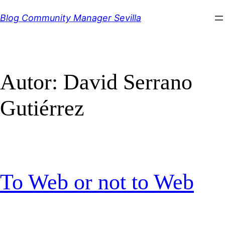
Saltar
Blog Community Manager Sevilla
al
contenido
Autor:
David Serrano
Gutiérrez
To Web or not to Web