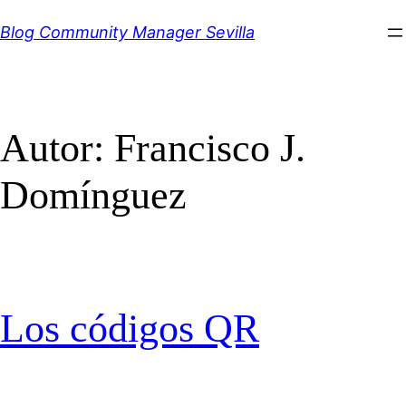
Saltar
Blog Community Manager Sevilla
al
contenido
Autor:
Francisco J.
Domínguez
Los códigos QR