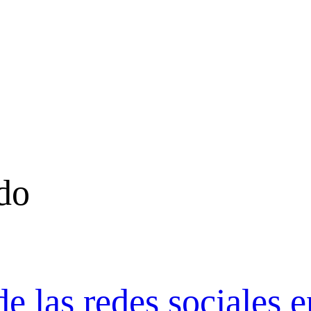
do
e las redes sociales e