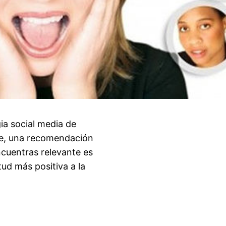
ia social media de
ine, una recomendación
ncuentras relevante es
ud más positiva a la