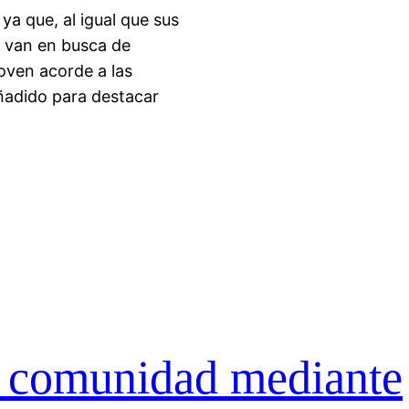
a que, al igual que sus
s van en busca de
oven acorde a las
ñadido para destacar
u comunidad mediante