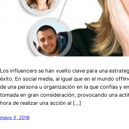
Los influencers se han vuelto clave para una estrateg
éxito. En social media, al igual que en el mundo offl
de una persona u organización en la que confías y e
tomada en gran consideración, provocando una actit
hora de realizar una acción al […]
mayo 5, 2016