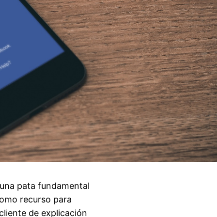
, una pata fundamental
 como recurso para
cliente de explicación