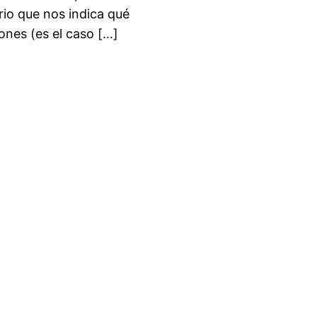
rio que nos indica qué
ones (es el caso […]