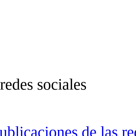
 redes sociales
blicaciones de las re