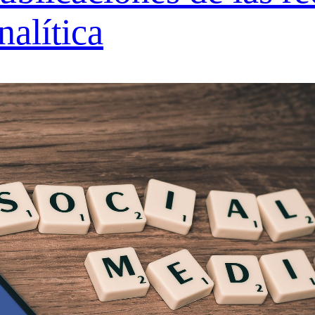
nalítica