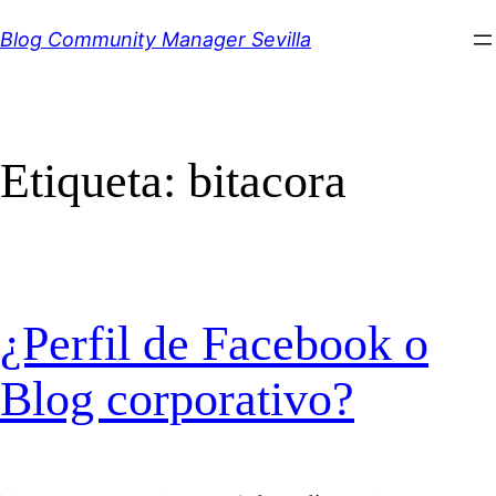
Saltar
Blog Community Manager Sevilla
al
contenido
Etiqueta:
bitacora
¿Perfil de Facebook o
Blog corporativo?