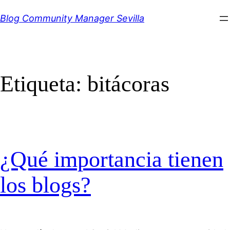
Saltar
Blog Community Manager Sevilla
al
contenido
Etiqueta:
bitácoras
¿Qué importancia tienen
los blogs?