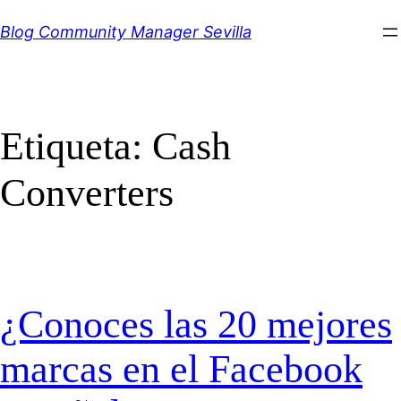
Saltar
Blog Community Manager Sevilla
al
contenido
Etiqueta:
Cash
Converters
¿Conoces las 20 mejores
marcas en el Facebook