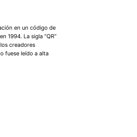
ación en un código de
en 1994. La sigla “QR”
 los creadores
 fuese leído a alta