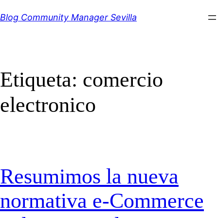
Saltar
Blog Community Manager Sevilla
al
contenido
Etiqueta:
comercio
electronico
Resumimos la nueva
normativa e-Commerce