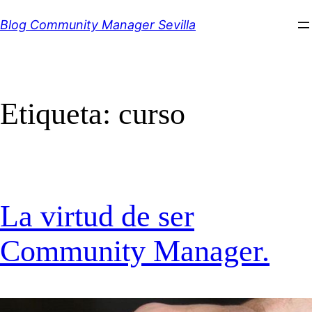
Saltar
Blog Community Manager Sevilla
al
contenido
Etiqueta:
curso
La virtud de ser
Community Manager.