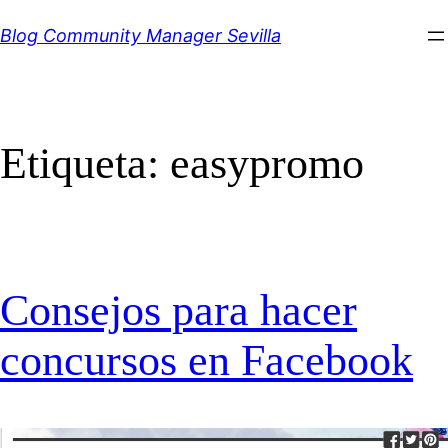
Saltar
Blog Community Manager Sevilla
al
contenido
Etiqueta:
easypromo
Consejos para hacer
concursos en Facebook