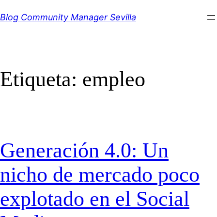
Saltar
Blog Community Manager Sevilla
al
contenido
Etiqueta:
empleo
Generación 4.0: Un
nicho de mercado poco
explotado en el Social