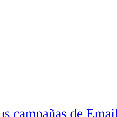
 tus campañas de Emai