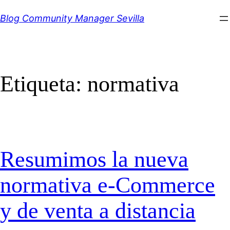
Saltar
Blog Community Manager Sevilla
al
contenido
Etiqueta:
normativa
Resumimos la nueva
normativa e-Commerce
y de venta a distancia