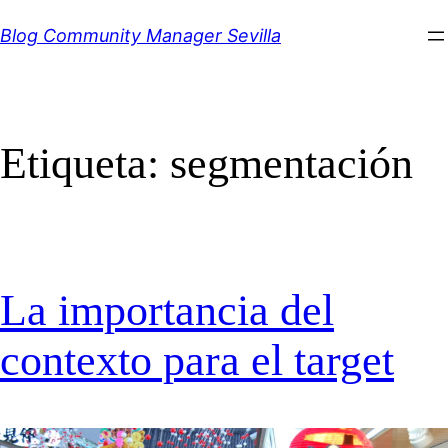
Saltar
Blog Community Manager Sevilla
al
contenido
Etiqueta:
segmentación
La importancia del
contexto para el target