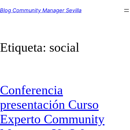
Saltar
Blog Community Manager Sevilla
al
contenido
Etiqueta:
social
Conferencia
presentación Curso
Experto Community