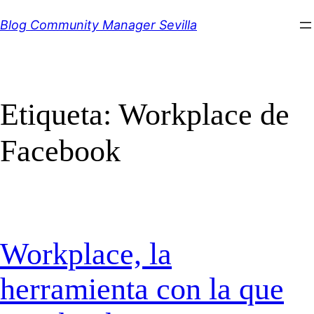
Saltar
Blog Community Manager Sevilla
al
contenido
Etiqueta:
Workplace de
Facebook
Workplace, la
herramienta con la que