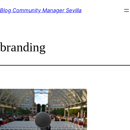
Saltar
Blog Community Manager Sevilla
al
contenido
branding