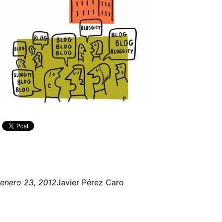
enero 23, 2012
Javier Pérez Caro