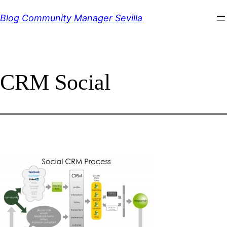
Saltar
Blog Community Manager Sevilla
al
contenido
CRM Social