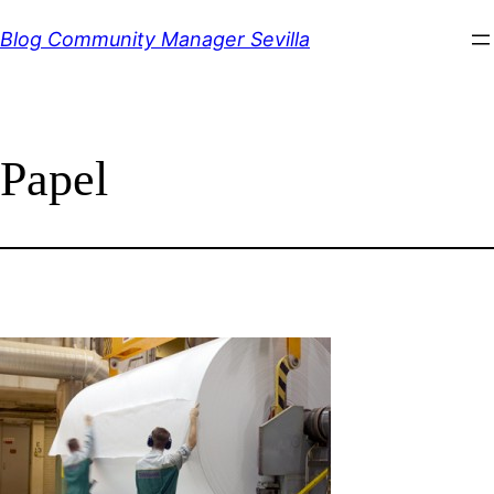
Saltar
Blog Community Manager Sevilla
al
contenido
Papel