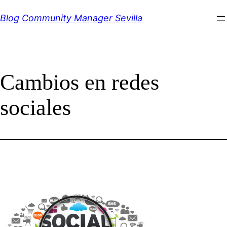
Saltar
Blog Community Manager Sevilla
al
contenido
Cambios en redes
sociales