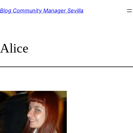
Saltar
Blog Community Manager Sevilla
al
contenido
Alice