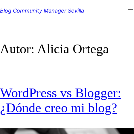
Saltar
Blog Community Manager Sevilla
al
contenido
Autor:
Alicia Ortega
WordPress vs Blogger:
¿Dónde creo mi blog?