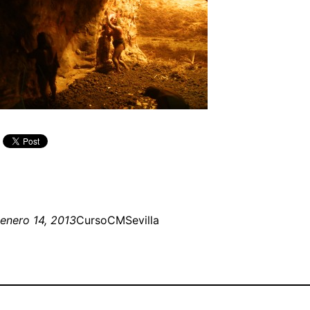
enero 14, 2013
CursoCMSevilla