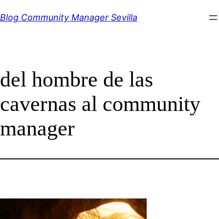
Saltar
Blog Community Manager Sevilla
al
contenido
del hombre de las
cavernas al community
manager