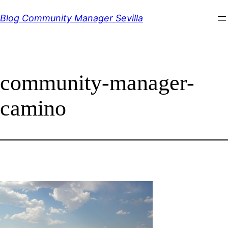
Saltar
Blog Community Manager Sevilla
al
contenido
community-manager-
camino