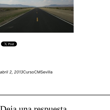
abril 2, 2013
CursoCMSevilla
Deja una respuesta