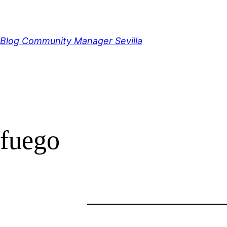
Saltar
al
contenido
Blog Community Manager Sevilla
fuego