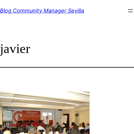
Saltar
Blog Community Manager Sevilla
al
contenido
javier