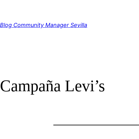
Saltar
al
contenido
Blog Community Manager Sevilla
Campaña Levi’s