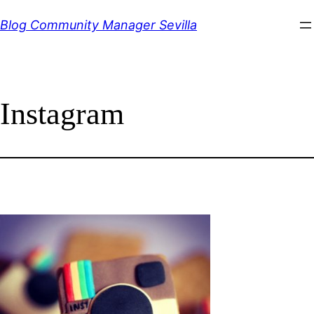
Saltar
Blog Community Manager Sevilla
al
contenido
Instagram