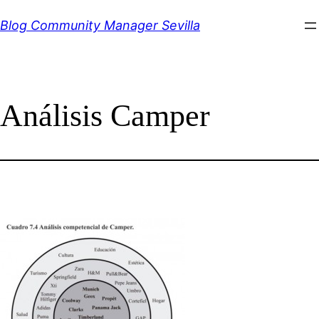
Saltar
Blog Community Manager Sevilla
al
contenido
Análisis Camper