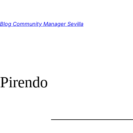
Saltar
al
contenido
Blog Community Manager Sevilla
Pirendo