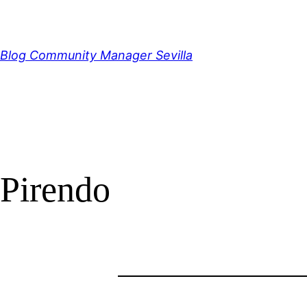
Saltar
al
contenido
Blog Community Manager Sevilla
Pirendo