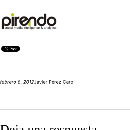
febrero 8, 2012
Javier Pérez Caro
Deja una respuesta