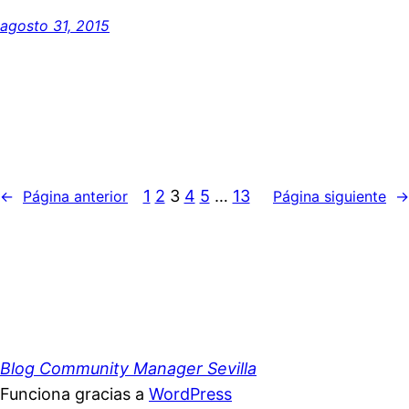
agosto 31, 2015
1
2
3
4
5
…
13
←
Página anterior
Página siguiente
→
Blog Community Manager Sevilla
Funciona gracias a
WordPress