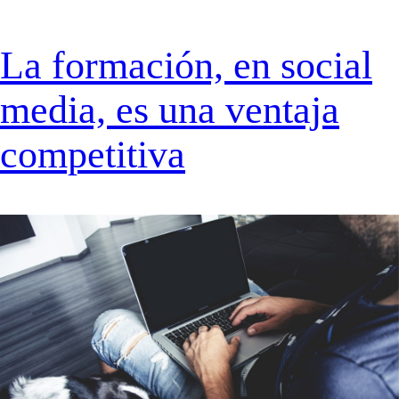
La formación, en social
media, es una ventaja
competitiva