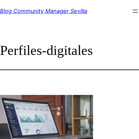
Saltar
Blog Community Manager Sevilla
al
contenido
Perfiles-digitales