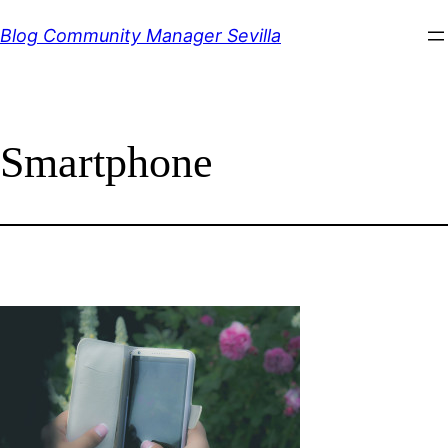
Saltar
Blog Community Manager Sevilla
al
contenido
Smartphone