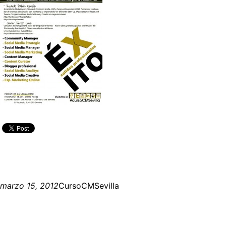
marzo 15, 2012
CursoCMSevilla