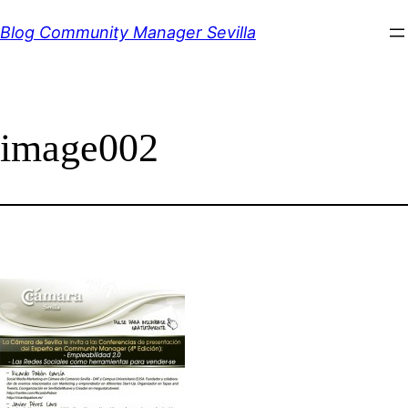
Saltar
Blog Community Manager Sevilla
al
contenido
image002