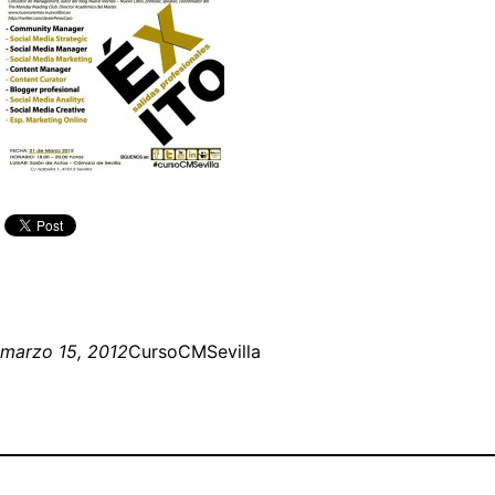
marzo 15, 2012
CursoCMSevilla