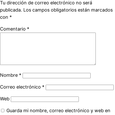
Tu dirección de correo electrónico no será
publicada.
Los campos obligatorios están marcados
con
*
Comentario
*
Nombre
*
Correo electrónico
*
Web
Guarda mi nombre, correo electrónico y web en