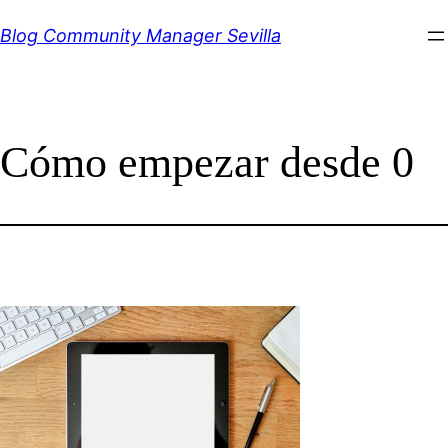
Saltar
Blog Community Manager Sevilla
al
contenido
Cómo empezar desde 0