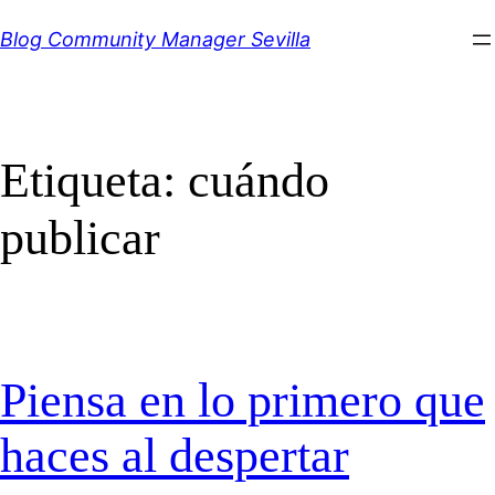
Saltar
Blog Community Manager Sevilla
al
contenido
Etiqueta:
cuándo
publicar
Piensa en lo primero que
haces al despertar