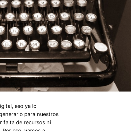
gital, eso ya lo
generarlo para nuestros
 falta de recursos ni
s. Por eso, vamos a