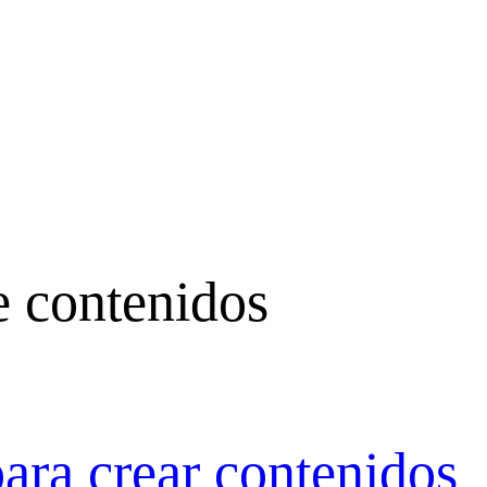
e contenidos
ara crear contenidos