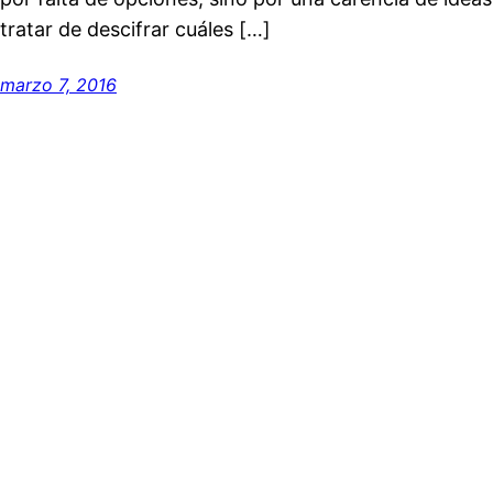
tratar de descifrar cuáles […]
marzo 7, 2016