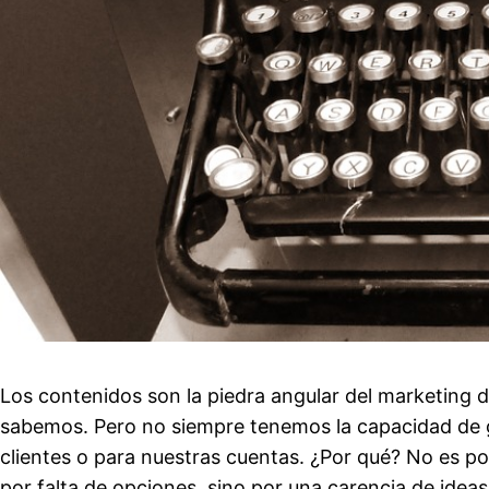
Los contenidos son la piedra angular del marketing di
sabemos. Pero no siempre tenemos la capacidad de 
clientes o para nuestras cuentas. ¿Por qué? No es por
por falta de opciones, sino por una carencia de idea