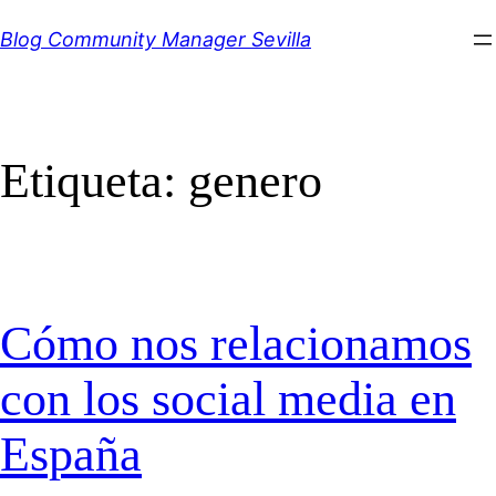
Saltar
Blog Community Manager Sevilla
al
contenido
Etiqueta:
genero
Cómo nos relacionamos
con los social media en
España