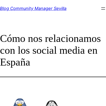
Saltar
Blog Community Manager Sevilla
al
contenido
Cómo nos relacionamos
con los social media en
España