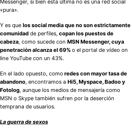
Messenger, si bien ésta última no es una red social
«pura».
Y es que
los social media que no son estrictamente
comunidad
de perfiles,
copan los puestos de
cabeza
, como sucede con
MSN Messenger, cuya
penetración alcanza el 69%
o el portal de vídeo on
line YouTube con un 43%.
En el lado opuesto, como
redes con mayor tasa de
abandono
, encontramos a
Hi5, Myspace, Badoo y
Fotolog
, aunque los medios de mensajería como
MSN o Skype también sufren por la deserción
temprana de usuarios.
La guerra de sexos