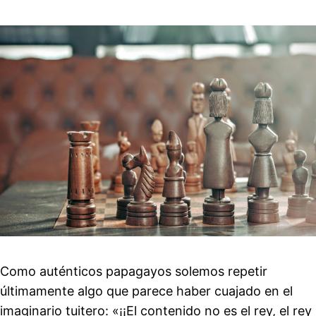
Como auténticos papagayos solemos repetir
últimamente algo que parece haber cuajado en el
imaginario tuitero: «¡¡El contenido no es el rey, el rey