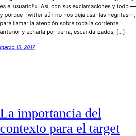
es el usuario!!». Así, con sus exclamaciones y todo —
y porque Twitter aún no nos deja usar las negritas—,
para llamar la atención sobre toda la corriente
anterior y echarla por tierra, escandalizados, […]
marzo 15, 2017
La importancia del
contexto para el target