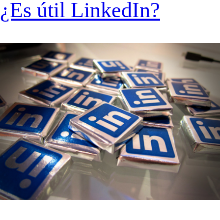
¿Es útil LinkedIn?