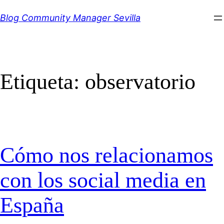
Saltar
Blog Community Manager Sevilla
al
contenido
Etiqueta:
observatorio
Cómo nos relacionamos
con los social media en
España