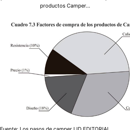
productos Camper…
Fuente: Los pasos de camper LID EDITORIAL