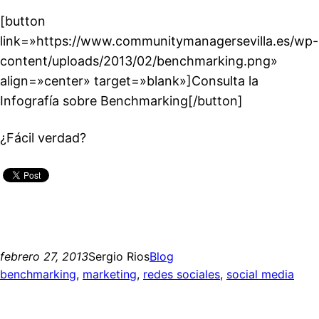
[button
link=»https://www.communitymanagersevilla.es/wp-
content/uploads/2013/02/benchmarking.png»
align=»center» target=»blank»]Consulta la
Infografía sobre Benchmarking[/button]
¿Fácil verdad?
febrero 27, 2013
Sergio Rios
Blog
benchmarking
, 
marketing
, 
redes sociales
, 
social media