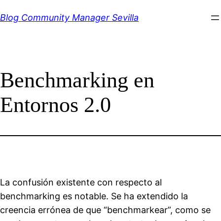
Saltar
Blog Community Manager Sevilla
al
contenido
Benchmarking en
Entornos 2.0
La confusión existente con respecto al
benchmarking es notable. Se ha extendido la
creencia errónea de que “benchmarkear”, como se