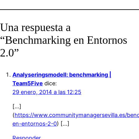
Una respuesta a
“Benchmarking en Entornos
2.0”
Analyseringsmodell: benchmarking |
Team5Five
dice:
29 enero, 2014 a las 12:25
[…]
(
https://www.communitymanagersevilla.es/ben
en-entornos-2-0
) […]
Responder