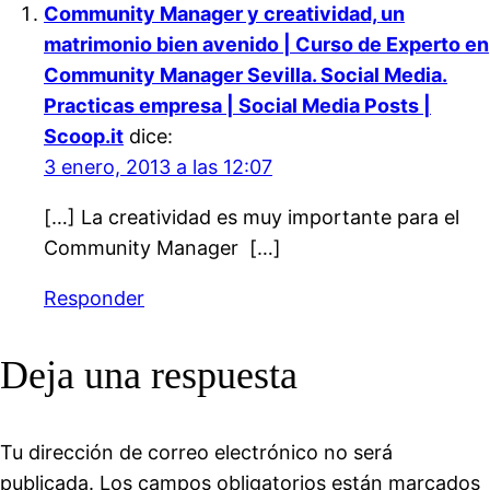
Community Manager y creatividad, un
matrimonio bien avenido | Curso de Experto en
Community Manager Sevilla. Social Media.
Practicas empresa | Social Media Posts |
Scoop.it
dice:
3 enero, 2013 a las 12:07
[…] La creatividad es muy importante para el
Community Manager […]
Responder
Deja una respuesta
Tu dirección de correo electrónico no será
publicada.
Los campos obligatorios están marcados