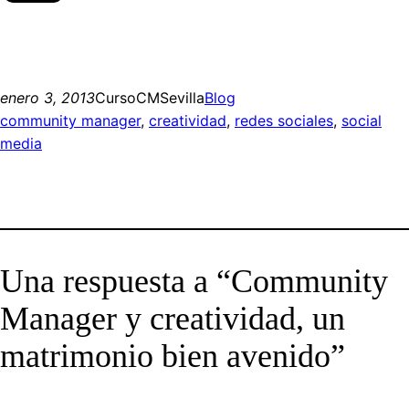
enero 3, 2013
CursoCMSevilla
Blog
community manager
, 
creatividad
, 
redes sociales
, 
social
media
Una respuesta a “Community
Manager y creatividad, un
matrimonio bien avenido”