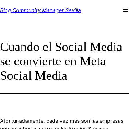
Saltar
Blog Community Manager Sevilla
al
contenido
Cuando el Social Media
se convierte en Meta
Social Media
Afortunadamente, cada vez más son las empresas
que se suben al carro de los Medios Sociales